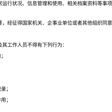
常运行状况、信息管理和使用、相关档案资料等事
要，经征得国家机关、企事业单位或者其他组织同
及其工作人员不得有下列行为：
施；
记录；
作用；