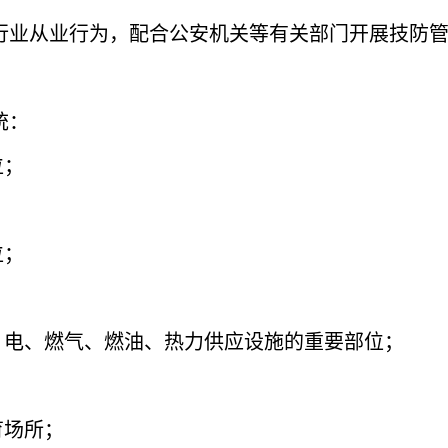
行业从业行为，配合公安机关等有关部门开展技防
统：
位；
位；
、电、燃气、燃油、热力供应设施的重要部位；
育场所；