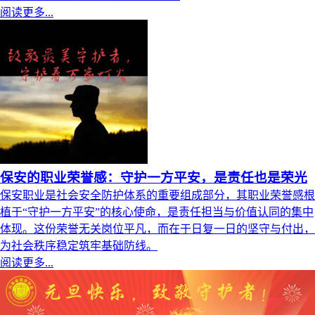
阅读更多...
保安的职业荣誉感：守护一方平安，是责任也是荣光
保安职业是社会安全防护体系的重要组成部分，其职业荣誉感根
植于“守护一方平安”的核心使命，是责任担当与价值认同的集中
体现。这份荣誉无关岗位平凡，而在于日复一日的坚守与付出，
为社会秩序稳定筑牢基础防线。
阅读更多...