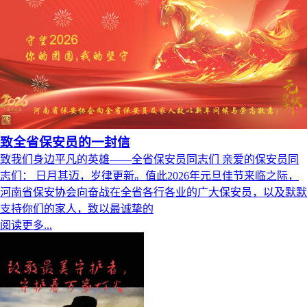
致全省保安员的一封信
致我们身边平凡的英雄——全省保安员同志们 亲爱的保安员同
志们： 日月其迈，岁律更新。值此2026年元旦佳节来临之际，
河南省保安协会向奋战在全省各行各业的广大保安员，以及默默
支持你们的家人，致以最诚挚的
阅读更多...