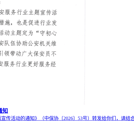
通知
宣传活动的通知》（中保协〔2026〕53号）转发给你们，请