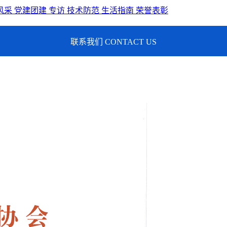
风采
党建团建
专访
技术防范
生活指南
荣誉表彰
联系我们 CONTACT US