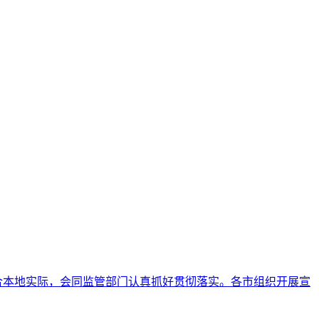
结合本地实际，会同监管部门认真抓好贯彻落实。各市组织开展宣