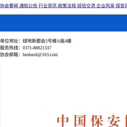
协会要闻
通知公告
行业资讯
政策法规
经验交流
企业风采
保安
单位地址：绿地新都会5号楼A座4楼
服务热线：0371-88821337
协会邮箱：hnsbaxh@163.com