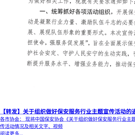
【转发】关于组织做好保安服务行业主题宣传活动的
各市协会： 现将中国保安协会《关于组织做好保安服务行业主题
传活动情况及相关文字、视频
阅读更多...